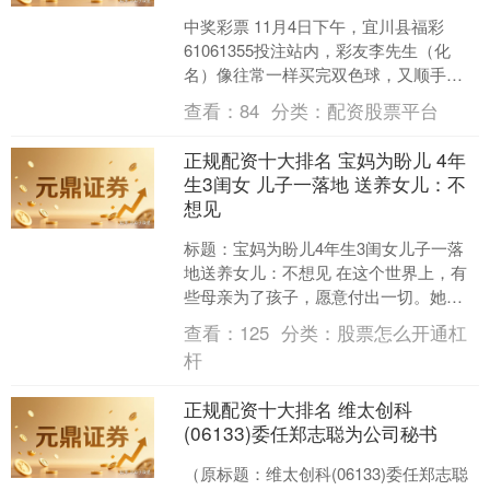
深证成指
14023.29
-120.92
-0.85%
中奖彩票 11月4日下午，宜川县福彩
61061355投注站内，彩友李先生（化
名）像往常一样买完双色球，又顺手选
了三张10元面值的“喜相逢”。前两张平静
查看：
84
分类：
配资股票平台
如常，直到....
正规配资十大排名 宝妈为盼儿 4年
生3闺女 儿子一落地 送养女儿：不
想见
沪深300
标题：宝妈为盼儿4年生3闺女儿子一落
4627.25
-30.90
-0.66%
地送养女儿：不想见 在这个世界上，有
些母亲为了孩子，愿意付出一切。她们
的故事，或许平凡，却充满了人性的光
查看：
125
分类：
股票怎么开通杠
辉。今天，我要讲述的....
杆
正规配资十大排名 维太创科
(06133)委任郑志聪为公司秘书
北证50
（原标题：维太创科(06133)委任郑志聪
1120.89
+1.43
+0.13%