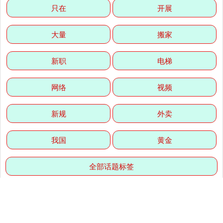
只在
开展
大量
搬家
沪深300
4628.02
-30.13
-0.65%
新职
电梯
网络
视频
新规
外卖
我国
黄金
北证50
1120.99
+1.53
+0.14%
全部话题标签
关注 元鼎证券-多种杠杆灵活选择,轻松把握市场机会!