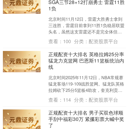
SGA三节28+12打崩勇士 雷霆11胜
1负
北京时间11月12日，雷霆大胜勇士拿到
三连胜，雷霆目前拿到11胜1负稳居联盟
头名，虽然这支雷霆还不是完全体但综
合实力太过于强大，上半场就领先勇士
查看：
100
分类：
配资股票平台
19分，下半场很....
正规配资十大排名 英格拉姆25分率
猛龙力克篮网 巴恩斯11篮板统治内
线
上证综指
3873.55
-4.88
-0.13%
北京时间2025年11月12日，NBA常规赛
猛龙客场119-109战胜篮网。猛龙队英格
拉姆砍下25分5篮板4助攻，奎克利贡献
24分8篮板5助攻；篮网队波特得到2....
查看：
114
分类：
配资股票平台
正规配资十大排名 男子买双色球顺
手刮中福彩30万 紧攥彩票大喊中奖
了