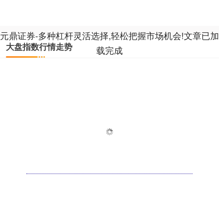
元鼎证券-多种杠杆灵活选择,轻松把握市场机会!文章已加
大盘指数行情走势
载完成