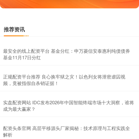
推荐资讯
最安全的线上配资平台 基金分红：申万菱信安泰惠利纯债债券
基金11月17日分红
正规配资平台推荐 良心换牢狱之灾！以色列女将泄密虐囚视
频，竟被指假自杀销证据！
实盘配资网站 IDC发布2026年中国智能终端市场十大洞察，谁将
成为最大赢家？
配资头条官网 高层平移源头厂家揭秘：技术原理与工程实践全
解析