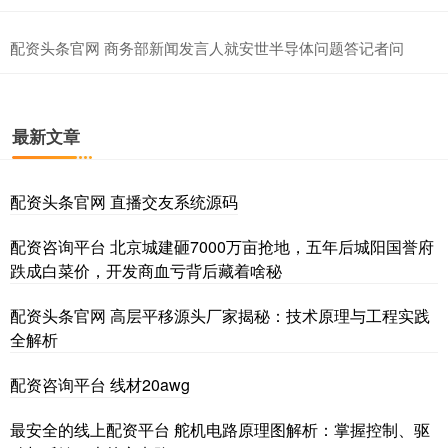
配资头条官网 商务部新闻发言人就安世半导体问题答记者问
最新文章
配资头条官网 直播交友系统源码
配资咨询平台 北京城建砸7000万亩抢地，五年后城阳国誉府
跌成白菜价，开发商血亏背后藏着啥秘
配资头条官网 高层平移源头厂家揭秘：技术原理与工程实践
全解析
配资咨询平台 线材20awg
最安全的线上配资平台 舵机电路原理图解析：掌握控制、驱