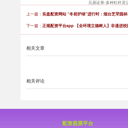
元鼎证券-多种杠杆灵
上一篇：
实盘配资网站 “冬前护绿”进行时：烟台芝罘园
下一篇：
正规配资平台app 【全环境立德树人】非遗进校
相关文章
相关评论
配资股票平台