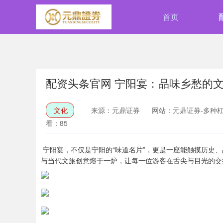
首页
配资头条官网 宁阳宴：品味乡愁的
文化
来源：元鼎证券
网站：元鼎证券-多种杠
看：85
宁阳宴，不仅是宁阳的“味道名片”，更是一座能触摸历史
与当代文旅创意熔于一炉，让每一位游客在舌尖与目光的交