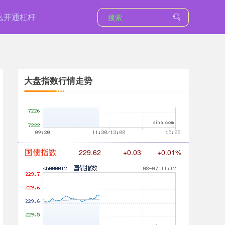
么开通杠杆
基金指数
7235.67
+5.87
+0.08%
大盘指数行情走势
国债指数
229.62
+0.03
+0.01%