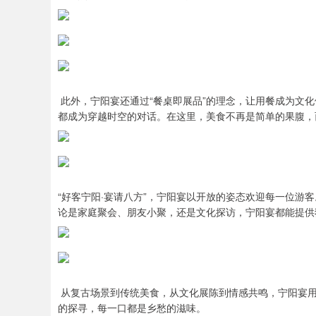
此外，宁阳宴还通过“餐桌即展品”的理念，让用餐成为文
都成为穿越时空的对话。在这里，美食不再是简单的果腹，
“好客宁阳·宴请八方”，宁阳宴以开放的姿态欢迎每一位游
论是家庭聚会、朋友小聚，还是文化探访，宁阳宴都能提供
从复古场景到传统美食，从文化展陈到情感共鸣，宁阳宴用“
的探寻，每一口都是乡愁的滋味。