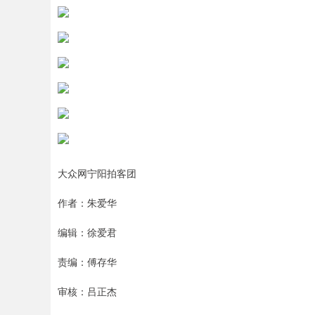
大众网宁阳拍客团
作者：朱爱华
编辑：徐爱君
责编：傅存华
审核：吕正杰