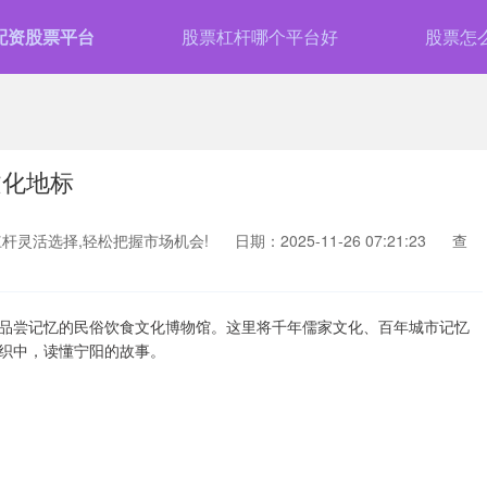
配资股票平台
股票杠杆哪个平台好
股票怎
文化地标
杆灵活选择,轻松把握市场机会!
日期：2025-11-26 07:21:23
查
、品尝记忆的民俗饮食文化博物馆。这里将千年儒家文化、百年城市记忆
织中，读懂宁阳的故事。