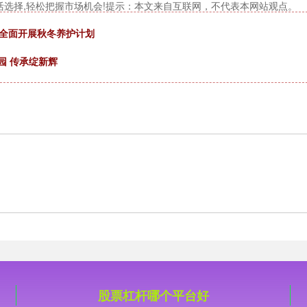
活选择,轻松把握市场机会!提示：本文来自互联网，不代表本网站观点。
林全面开展秋冬养护计划
园 传承绽新辉
股票杠杆哪个平台好