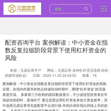
配资咨询平台 案例解读：中小资金在指
数反复拉锯阶段背景下使用杠杆资金的
风险
来源：元鼎证券开户
网站：元鼎证券-多种杠杆灵活选择,轻松
把握市场机会!
日期：2025-11-25 22:49:52
查看：76
上证综指
案例解读：中小资金在指数反复拉锯阶段背景下使用杠杆资金的风险
3940.04
+39.68
+1.02%
近期，在境内外股市的热点快速轮动时期中，围绕“杠杆资金”的话题
再度升温。 多家第三方机构的跟踪数据显示，不少波段型投资者在市
场波动加剧时，更倾向于 通过适度运用杠杆资金来放大资金效率，其
中选择元鼎证券等实盘配资平台进行操 作的比例呈现出持续上升的趋
势。 多家第三方机构的跟踪数据显示，与“杠杆资 金”相关的检索量在