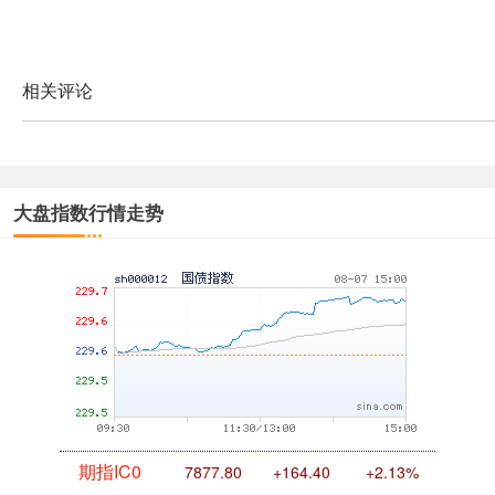
基金指数
7242.10
+12.30
+0.17%
相关评论
大盘指数行情走势
国债指数
229.69
+0.10
+0.04%
期指IC0
7877.80
+164.40
+2.13%