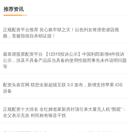
推荐资讯
正规配资平台推荐 良心换牢狱之灾！以色列女将泄密虐囚视
频，竟被指假自杀销证据！
最靠谱股票配资平台 【12315投诉公示】中国利郎新增4件投诉
公示，涉及不具备产品应当具备的使用性能而事先未作说明问题
等
配资头条官网 联想全新超级互联 3.0 发布，新增支持苹果 iOS
设备
正规配资十大排名 全红婵老家新房封顶引来大量无人机“围观”：
全父表示无奈 村民称有噪音干扰