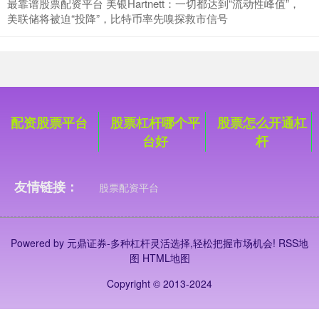
最靠谱股票配资平台 美银Hartnett：一切都达到“流动性峰值”，
美联储将被迫“投降”，比特币率先嗅探救市信号
配资股票平台
股票杠杆哪个平
股票怎么开通杠
台好
杆
友情链接：
股票配资平台
Powered by
元鼎证券-多种杠杆灵活选择,轻松把握市场机会!
RSS地
图
HTML地图
Copyright
© 2013-2024