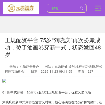
正规配资平台 75岁“刘晓庆”再次扮嫩成
功，烫了油画卷穿新中式，状态嫩回48
岁
来源：元鼎证券开户
网站：元鼎证券-多种杠杆灵活选择,轻松
把握市场机会!
日期：2025-11-23 09:11:55
查看：227
01 新中式穿搭：配色巧+版型对正规配资平台，优雅又显气场
刘晓庆把新中式穿得既复古又时髦，核心秘诀就在“配色”和“版型”，还