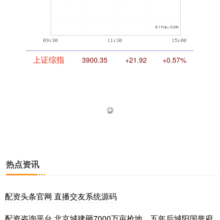
上证综指
3900.35
+21.92
+0.57%
热点资讯
深证成指
14110.12
-34.08
-0.24%
配资头条官网 直播交友系统源码
配资咨询平台 北京城建砸7000万亩抢地，五年后城阳国誉府