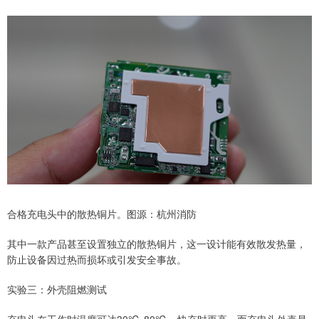
合格充电头中的散热铜片。图源：杭州消防
其中一款产品甚至设置独立的散热铜片，这一设计能有效散发热量，
防止设备因过热而损坏或引发安全事故。
实验三：外壳阻燃测试
充电头在工作时温度可达30℃-80℃，快充时更高，而充电头外壳是