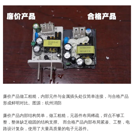
廉价产品做工粗糙，内部元件与金属插头处仅简单连接，与合格产品
形成鲜明对比。图源：杭州消防
廉价产品内部结构简单，做工粗糙，元器件布局稀疏，焊点不够工
整，整体缺乏稳固的结构支撑。 而合格产品内部布局紧凑、工整，电
路设计复杂，使用了大量高质量的电子元器件。