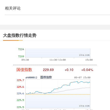
相关评论
基金指数
7242.10
+12.30
+0.17%
大盘指数行情走势
国债指数
229.69
+0.10
+0.04%