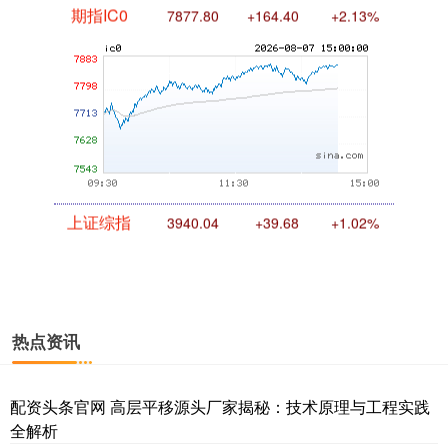
期指IC0
7877.80
+164.40
+2.13%
上证综指
3940.04
+39.68
+1.02%
热点资讯
配资头条官网 高层平移源头厂家揭秘：技术原理与工程实践
全解析
深证成指
14311.01
+200.89
+1.42%