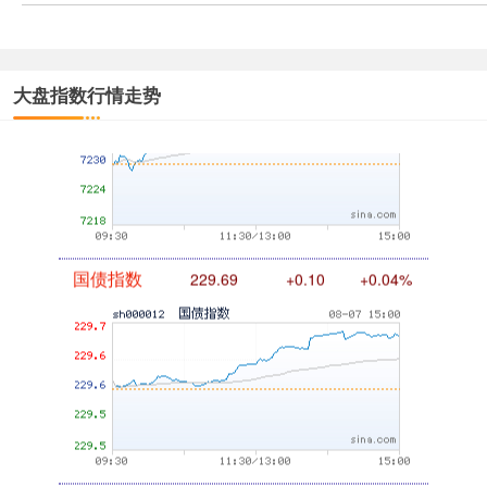
基金指数
7242.10
+12.30
+0.17%
大盘指数行情走势
国债指数
229.69
+0.10
+0.04%