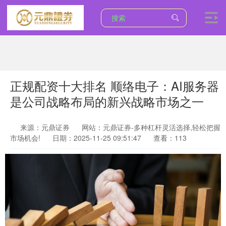
正规配资十大排名 顺络电子：AI服务器
是公司战略布局的新兴战略市场之一
来源：元鼎证券
网站：元鼎证券-多种杠杆灵活选择,轻松把握
市场机会!
日期：2025-11-25 09:51:47
查看：113
上证综指
3940.04
+39.68
+1.02%