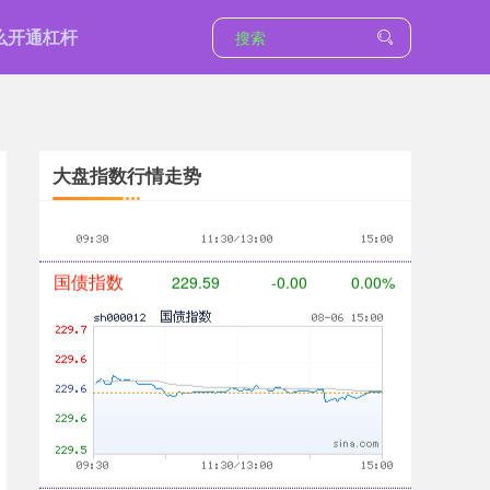
么开通杠杆
基金指数
7229.80
-1.63
-0.02%
大盘指数行情走势
国债指数
229.59
-0.00
0.00%