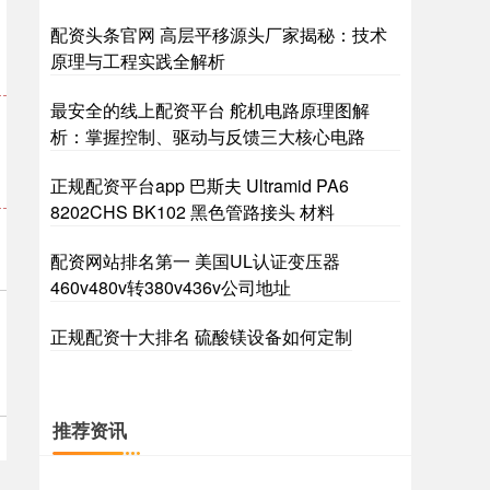
深证成指
14110.12
-34.08
-0.24%
配资头条官网 高层平移源头厂家揭秘：技术
原理与工程实践全解析
最安全的线上配资平台 舵机电路原理图解
析：掌握控制、驱动与反馈三大核心电路
正规配资平台app 巴斯夫 Ultramid PA6
8202CHS BK102 黑色管路接头 材料
沪深300
4651.31
-6.85
-0.15%
配资网站排名第一 美国UL认证变压器
460v480v转380v436v公司地址
正规配资十大排名 硫酸镁设备如何定制
推荐资讯
北证50
1122.88
+3.42
+0.30%