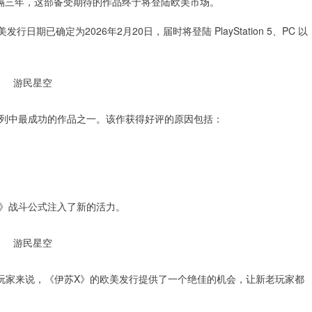
发行。时隔三年，这部备受期待的作品终于将登陆欧美市场。
期已确定为2026年2月20日，届时将登陆 PlayStation 5、PC 以
列中最成功的作品之一。该作获得好评的原因包括：
》战斗公式注入了新的活力。
的玩家来说，《伊苏X》的欧美发行提供了一个绝佳的机会，让新老玩家都