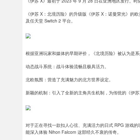
《伊苏 X》最初于 2023 年 9 月 28 日在亚洲地区
《伊苏 X：北境历险》的升级版《伊苏 X：诺曼荣光》的欧美发行日
及任天堂 Switch 2 平台。
根据亚洲玩家和媒体的早期评价，《北境历险》被认为是系
动态战斗系统：战斗体验流畅且极具活力。
北欧氛围：营造了充满魅力的北方世界设定。
新颖的机制：引入了全新的主角共生机制，为传统的《伊苏
对于正在寻找一款扣人心弦、充满活力的日式 RPG 游戏
能深入体验 Nihon Falcom 这部经久不衰的传奇。